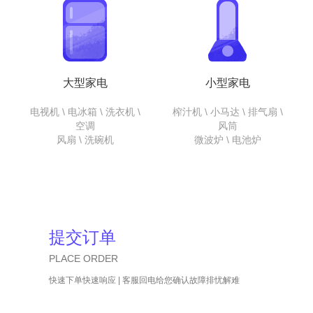
大型家电
小型家电
电视机 \ 电冰箱 \ 洗衣机 \
榨汁机 \ 小马达 \ 排气扇 \
空调
风筒
风扇 \ 洗碗机
微波炉 \ 电池炉
提交订单
PLACE ORDER
快速下单快速响应 | 客服回电给您确认故障排忧解难