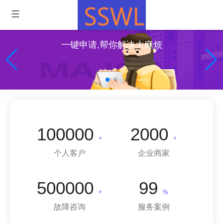
一键申请,帮你解决大麻烦
100000
2000
+
+
个人客户
企业商家
500000
99
+
%
故障咨询
服务案例