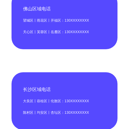
佛山区域电话
望城区丨雨花区丨开福区：130XXXXXXXX
天心区丨芙蓉区丨岳麓区：130XXXXXXXX
长沙区域电话
大良区丨容桂区丨伦敦区：130XXXXXXXX
陈村区丨均安区丨杏坛区：130XXXXXXXX