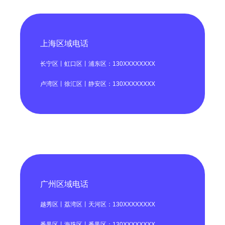
上海区域电话
长宁区丨虹口区丨浦东区：130XXXXXXXX
卢湾区丨徐汇区丨静安区：130XXXXXXXX
广州区域电话
越秀区丨荔湾区丨天河区：130XXXXXXXX
番禺区丨海珠区丨番禺区：130XXXXXXXX