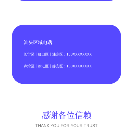
汕头区域电话
长宁区丨虹口区丨浦东区：130XXXXXXXX
卢湾区丨徐汇区丨静安区：130XXXXXXXX
感谢各位信赖
THANK YOU FOR YOUR TRUST